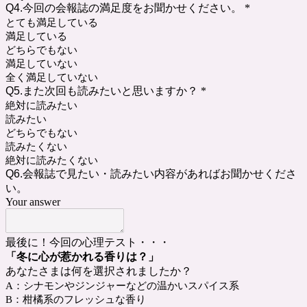
Q4.今回の会報誌の満足度をお聞かせください。
*
とても満足している
満足している
どちらでもない
満足していない
全く満足していない
Q5.また次回も読みたいと思いますか？
*
絶対に読みたい
読みたい
どちらでもない
読みたくない
絶対に読みたくない
Q6.会報誌で見たい・読みたい内容があればお聞かせくださ
い。
Your answer
最後に！今回の心理テスト・・・
「冬に心が惹かれる香りは？」
あなたさまは何を選択されましたか？
A：シナモンやジンジャーなどの温かいスパイス系
B：柑橘系のフレッシュな香り