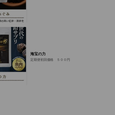
海宝の力
定期便初回価格 ５００円