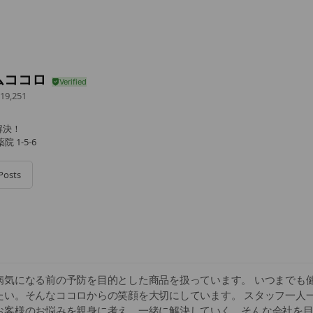
ムココロ
19,251
解決！
 1-5-6
Posts
病気になる前の予防を目的とした商品を扱っています。 いつまでも
たい。そんなココロからの笑顔を大切にしています。 スタッフ一人
お客様のお悩みを親身に考え、一緒に解決していく。そんな会社を