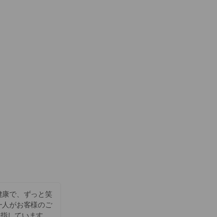
健康で、ずっと笑
一人がお客様のご
目指しています。