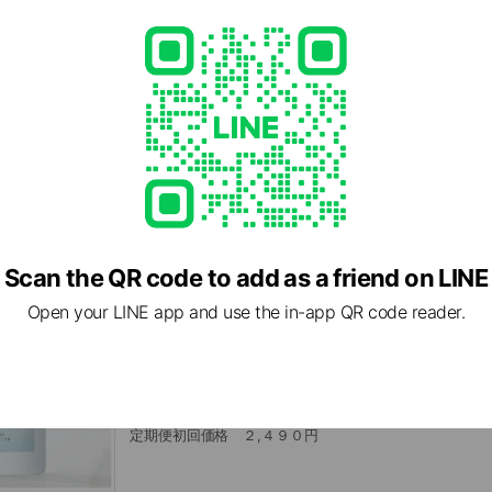
プ
ＦＲＥＰＵＲＥ（フレピュア）
定期便初回価格 ５００円
Scan the QR code to add as a friend on LINE
Open your LINE app and use the in-app QR code reader.
いぶきの実
定期便初回価格 ２,４９０円