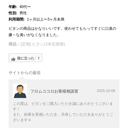
年齢:
40代〜
性別:
男性
利用期間:
1ヶ月以上〜3ヶ月未満
ビタンの商品はかなりいいです。使わせてもらってすぐに口臭の
嫌～な臭いがなくなりました。
商品：
[定期] ビタン(2本定期便)
役に立った
1
サイトからの返信
フロムココロお客様相談室
2025-10-08
この度は、ビタンをご購入いただき誠にありがとうございま
す！
また、効果を実感いただき、共有していただきありがとうご
ざいます☺️