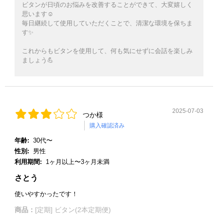
ビタンが日頃のお悩みを改善することができて、大変嬉しく
思います☺️
毎日継続して使用していただくことで、清潔な環境を保ちま
す✨
これからもビタンを使用して、何も気にせずに会話を楽しみ
ましょう💪
2025-07-03
つか様
購入確認済み
年齢:
30代〜
性別:
男性
利用期間:
1ヶ月以上〜3ヶ月未満
さとう
使いやすかったです！
商品：
[定期] ビタン(2本定期便)