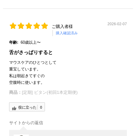
2026-02-07
ご購入者様
購入確認済み
年齢:
60歳以上〜
舌がさっぱりすると
マウスケアのひとつとして
重宝しています。
私は朝起きてすぐの
空腹時に使います。
商品：
[定期] ビタン(初回1本定期便)
役に立った
0
サイトからの返信