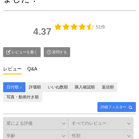
51件
4.37
レビューを書く
質問する
レビュー
Q&A
日付順 ↓
評価順
いいね数順
購入確認順
返信順
写真・動画付き順
詳細フィルター