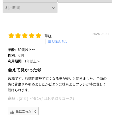
2026-03-21
華様
購入確認済み
年齢:
60歳以上〜
性別:
女性
利用期間:
1年以上〜
会えて良かった😄
92歳です。誤嚥性肺炎で亡くなる事が多いと聞きました。予防の
為に舌磨きを初めましたがビタンは味もよしブラシが特に優しく
続けられます。
商品：
[定期] ビタン(4回お受取りコース)
役に立った
0